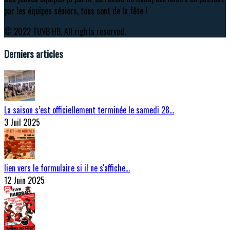
par les équipes séniors, tous sont de la fête !
© 2022 TUVB HB. All rights reserved.
Derniers articles
La saison s’est officiellement terminée le samedi 28…
3 Juil 2025
lien vers le formulaire si il ne s'affiche…
12 Juin 2025