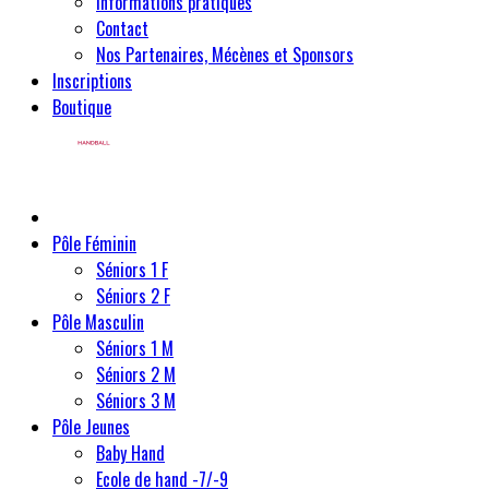
Informations pratiques
Contact
Nos Partenaires, Mécènes et Sponsors
Inscriptions
Boutique
Pôle Féminin
Séniors 1 F
Séniors 2 F
Pôle Masculin
Séniors 1 M
Séniors 2 M
Séniors 3 M
Pôle Jeunes
Baby Hand
Ecole de hand -7/-9