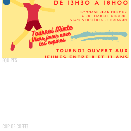
Mois portes ouvertes 2025
0
ÉQUIPES
Tournoi jeunes pousses 2024
0
CUP OF COFFEE