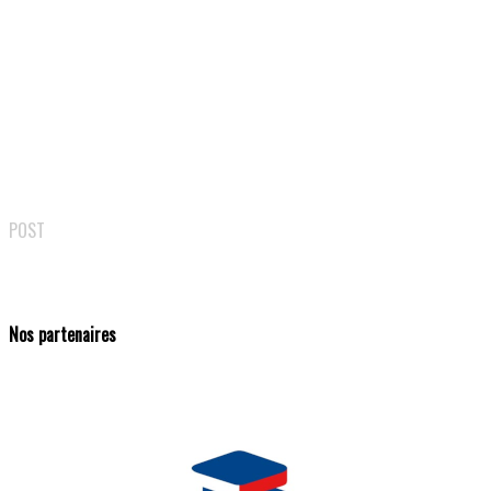
0
POST
Nos partenaires