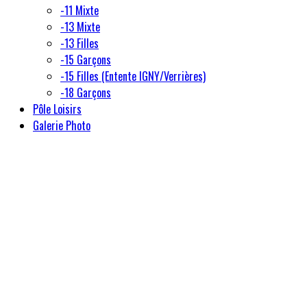
-11 Mixte
-13 Mixte
-13 Filles
-15 Garçons
-15 Filles (Entente IGNY/Verrières)
-18 Garçons
Pôle Loisirs
Galerie Photo