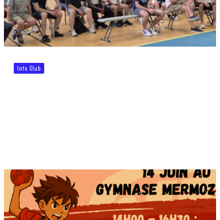
Info Club
Fin de saison et Assemblée Générale
2024-2025
Lire la suite
Les dernières infos réseaux
Un peu d’histoire